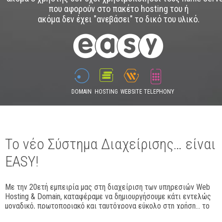
που αφορούν στο πακέτο hosting του ή
ακόμα δεν έχει "ανεβάσει" το δικό του υλικό.
DOMAIN
HOSTING
WEBSITE
TELEPHONY
Το νέο Σύστημα Διαχείρισης… είναι
EASY!
Με την 20ετή εμπειρία μας στη διαχείριση των υπηρεσιών Web
Hosting & Domain, καταφέραμε να δημιουργήσουμε κάτι εντελώς
μοναδικό, πρωτοποριακό και ταυτόχρονα εύκολο στη χρήση… το
easy.gr!